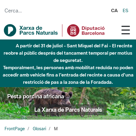
Salta al contingut principal
CA
ES
A partir del 31 de juliol - Sant Miquel del Fai - El recinte
reobre al públic després del tancament temporal per motius
de seguretat.
Temporalment, les persones amb mobilitat reduïda no poden
accedir amb vehicle fins a l'entrada del recinte a causa d'una
restricció de pas a la zona de la Foradada.
Pesta porcina africana
La Xarxa de Parcs Naturals
FrontPage
Glosari
M