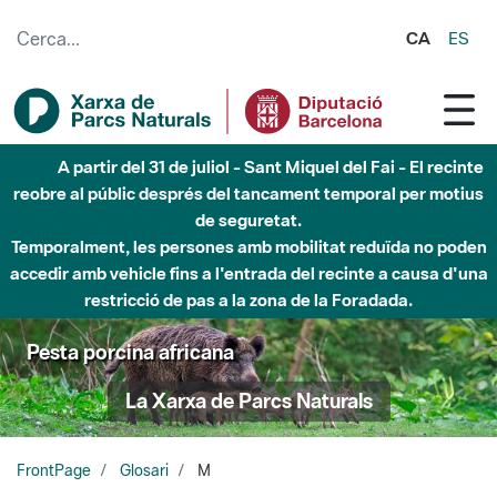
Salta al contingut principal
CA
ES
A partir del 31 de juliol - Sant Miquel del Fai - El recinte
reobre al públic després del tancament temporal per motius
de seguretat.
Temporalment, les persones amb mobilitat reduïda no poden
accedir amb vehicle fins a l'entrada del recinte a causa d'una
restricció de pas a la zona de la Foradada.
Pesta porcina africana
La Xarxa de Parcs Naturals
FrontPage
Glosari
M