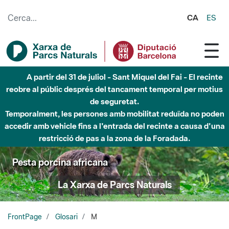
Salta al contingut principal
CA
ES
A partir del 31 de juliol - Sant Miquel del Fai - El recinte
reobre al públic després del tancament temporal per motius
de seguretat.
Temporalment, les persones amb mobilitat reduïda no poden
accedir amb vehicle fins a l'entrada del recinte a causa d'una
restricció de pas a la zona de la Foradada.
Pesta porcina africana
La Xarxa de Parcs Naturals
FrontPage
Glosari
M