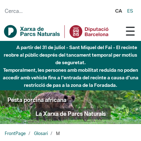
Salta al contingut principal
CA
ES
A partir del 31 de juliol - Sant Miquel del Fai - El recinte
reobre al públic després del tancament temporal per motius
de seguretat.
Temporalment, les persones amb mobilitat reduïda no poden
accedir amb vehicle fins a l'entrada del recinte a causa d'una
restricció de pas a la zona de la Foradada.
Pesta porcina africana
La Xarxa de Parcs Naturals
FrontPage
Glosari
M