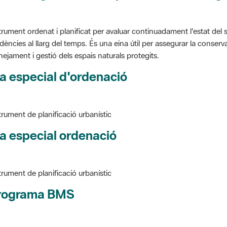
trument ordenat i planificat per avaluar continuadament l'estat del s
dències al llarg del temps. És una eina útil per assegurar la conservac
nejament i gestió dels espais naturals protegits.
a especial d'ordenació
trument de planificació urbanístic
a especial ordenació
trument de planificació urbanístic
rograma BMS
ure BMS, Programa