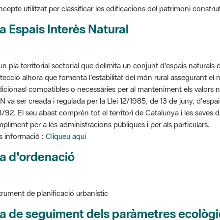
a Espais Interès Natural
un pla territorial sectorial que delimita un conjunt d'espais naturals 
tecció alhora que fomenta l'estabilitat del món rural assegurant el m
dicionasl compatibles o necessàries per al manteniment els valors n
N va ser creada i regulada per la Llei 12/1985, de 13 de juny, d'espa
/92. El seu abast comprèn tot el territori de Catalunya i les seves 
pliment per a les administracions públiques i per als particulars.
 informació :
Cliqueu aquí
a d'ordenació
trument de planificació urbanístic
a de seguiment dels paràmetres ecològi