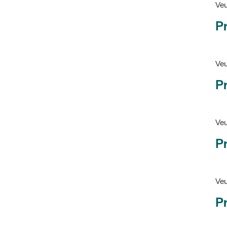
Pr
Veu
P
Veu
P
Ve
Pr