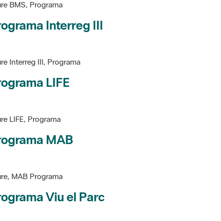
ograma Interreg III
re Interreg III, Programa
rograma LIFE
re LIFE, Programa
rograma MAB
ure, MAB Programa
ograma Viu el Parc