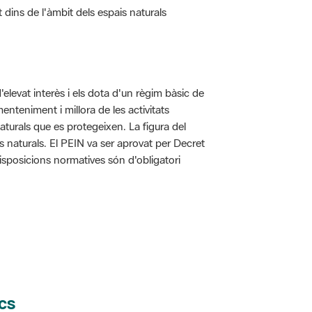
d'elevat interès i els dota d'un règim bàsic de
enteniment i millora de les activitats
aturals que es protegeixen. La figura del
is naturals. El PEIN va ser aprovat per Decret
disposicions normatives són d'obligatori
cs