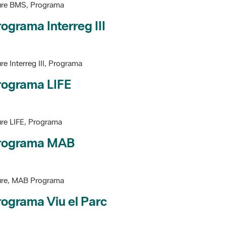
ograma Interreg III
re Interreg III, Programa
rograma LIFE
re LIFE, Programa
rograma MAB
ure, MAB Programa
ograma Viu el Parc