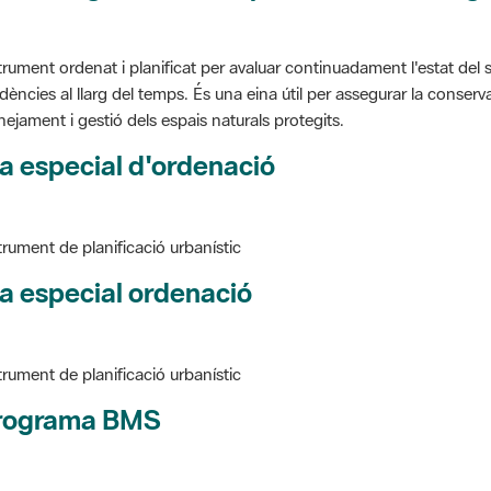
trument ordenat i planificat per avaluar continuadament l'estat del s
dències al llarg del temps. És una eina útil per assegurar la conservac
nejament i gestió dels espais naturals protegits.
a especial d'ordenació
trument de planificació urbanístic
a especial ordenació
trument de planificació urbanístic
rograma BMS
ure BMS, Programa