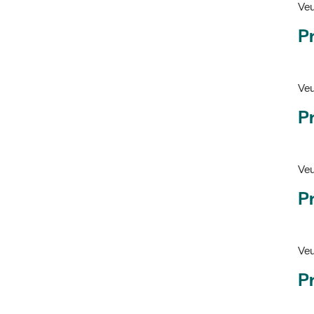
Pr
Veu
P
Veu
P
Ve
Pr