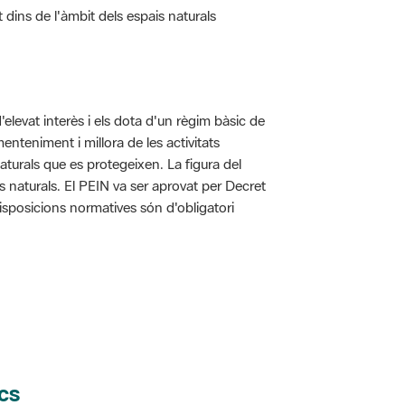
d'elevat interès i els dota d'un règim bàsic de
enteniment i millora de les activitats
aturals que es protegeixen. La figura del
is naturals. El PEIN va ser aprovat per Decret
disposicions normatives són d'obligatori
cs