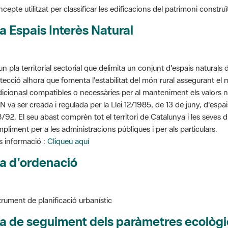
a Espais Interès Natural
un pla territorial sectorial que delimita un conjunt d'espais naturals 
tecció alhora que fomenta l'estabilitat del món rural assegurant el m
dicionasl compatibles o necessàries per al manteniment els valors n
N va ser creada i regulada per la Llei 12/1985, de 13 de juny, d'espa
/92. El seu abast comprèn tot el territori de Catalunya i les seves 
pliment per a les administracions públiques i per als particulars.
 informació :
Cliqueu aquí
a d'ordenació
trument de planificació urbanístic
a de seguiment dels paràmetres ecològi