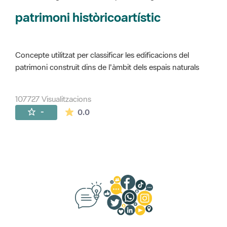
Concepte utilitzat per classificar les edificacions del
patrimoni construït dins de l'àmbit dels espais naturals
107727 Visualitzacions
La mitjana de les valoracions és de 0 estr
-
0.0
Suggeriments, opinió i xarxes socials