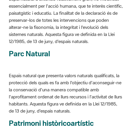
alterar-ne la fisonomia, la integritat i l'evolució dels
sistemes naturals. Aquesta figura ve definida en la Llei
12/1985, de 13 de juny, d'espais naturals.
Parc Natural
Espais natural que presenta valors naturals qualificats, la
protecció dels quals es fa amb l'objectiu d'aconseguir-ne
la conservació d'una manera compatible amb
l'aprofitament ordenat de llurs recursos i l'activitat de llurs
habitants. Aquesta figura ve definida en la Llei 12/1985,
de 13 de juny, d'espais naturals.
Patrimoni històricoartístic
Concepte utilitzat per classificar les edificacions del
patrimoni construït dins de l'àmbit dels espais naturals