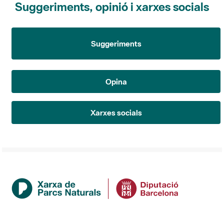
Suggeriments
Opina
Xarxes socials
Institució
La Diputació de Barcelona