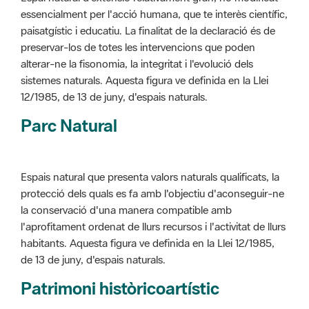
alterar-ne la fisonomia, la integritat i l'evolució dels
sistemes naturals. Aquesta figura ve definida en la Llei
12/1985, de 13 de juny, d'espais naturals.
Parc Natural
Espais natural que presenta valors naturals qualificats, la
protecció dels quals es fa amb l'objectiu d'aconseguir-ne
la conservació d'una manera compatible amb
l'aprofitament ordenat de llurs recursos i l'activitat de llurs
habitants. Aquesta figura ve definida en la Llei 12/1985,
de 13 de juny, d'espais naturals.
Patrimoni històricoartístic
Concepte utilitzat per classificar les edificacions del
patrimoni construït dins de l'àmbit dels espais naturals