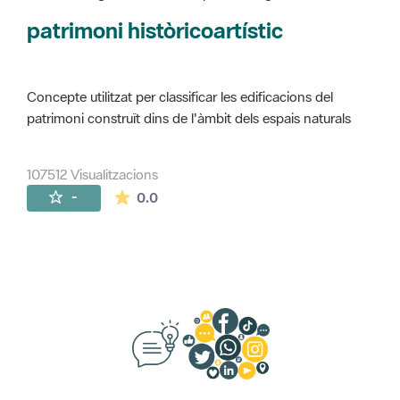
Concepte utilitzat per classificar les edificacions del
patrimoni construït dins de l'àmbit dels espais naturals
107512 Visualitzacions
La mitjana de les valoracions és de 0 estr
-
0.0
Suggeriments, opinió i xarxes socials