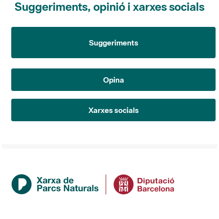
Suggeriments
Opina
Xarxes socials
Institució
La Diputació de Barcelona