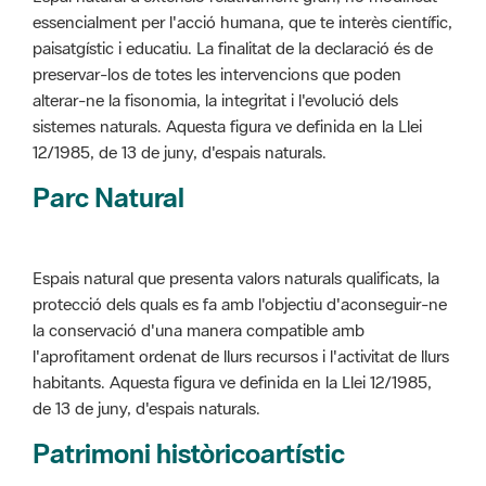
alterar-ne la fisonomia, la integritat i l'evolució dels
sistemes naturals. Aquesta figura ve definida en la Llei
12/1985, de 13 de juny, d'espais naturals.
Parc Natural
Espais natural que presenta valors naturals qualificats, la
protecció dels quals es fa amb l'objectiu d'aconseguir-ne
la conservació d'una manera compatible amb
l'aprofitament ordenat de llurs recursos i l'activitat de llurs
habitants. Aquesta figura ve definida en la Llei 12/1985,
de 13 de juny, d'espais naturals.
Patrimoni històricoartístic
Concepte utilitzat per classificar les edificacions del
patrimoni construït dins de l'àmbit dels espais naturals