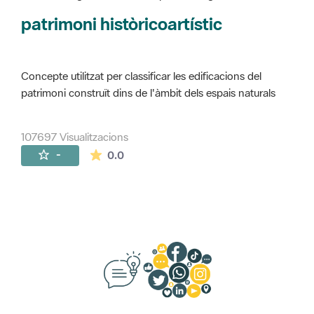
Concepte utilitzat per classificar les edificacions del
patrimoni construït dins de l'àmbit dels espais naturals
107697 Visualitzacions
La mitjana de les valoracions és de 0 estr
-
0.0
Suggeriments, opinió i xarxes socials