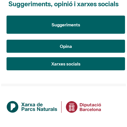
Suggeriments
Opina
Xarxes socials
Institució
La Diputació de Barcelona