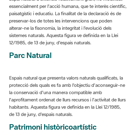
alterar-ne la fisonomia, la integritat i l'evolució dels
sistemes naturals. Aquesta figura ve definida en la Llei
12/1985, de 13 de juny, d'espais naturals.
Parc Natural
Espais natural que presenta valors naturals qualificats, la
protecció dels quals es fa amb l'objectiu d'aconseguir-ne
la conservació d'una manera compatible amb
l'aprofitament ordenat de llurs recursos i l'activitat de llurs
habitants. Aquesta figura ve definida en la Llei 12/1985,
de 13 de juny, d'espais naturals.
Patrimoni històricoartístic
Concepte utilitzat per classificar les edificacions del
patrimoni construït dins de l'àmbit dels espais naturals