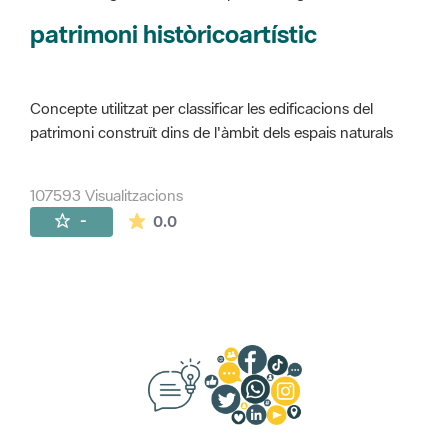
Concepte utilitzat per classificar les edificacions del
patrimoni construït dins de l'àmbit dels espais naturals
107593 Visualitzacions
La mitjana de les valoracions és de 0 estr
-
0.0
Suggeriments, opinió i xarxes socials