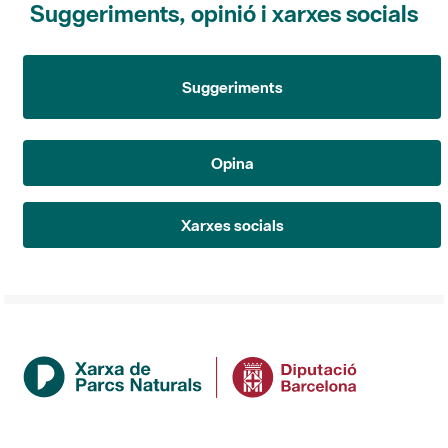
Suggeriments
Opina
Xarxes socials
Institució
La Diputació de Barcelona