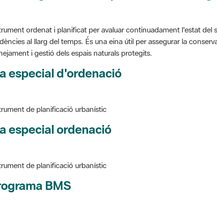
trument ordenat i planificat per avaluar continuadament l'estat del s
dències al llarg del temps. És una eina útil per assegurar la conservac
nejament i gestió dels espais naturals protegits.
a especial d'ordenació
trument de planificació urbanístic
a especial ordenació
trument de planificació urbanístic
rograma BMS
ure BMS, Programa