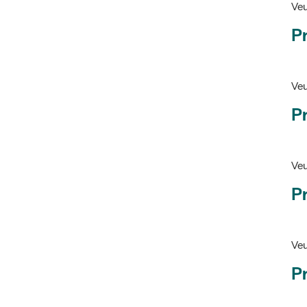
Pr
Veu
P
Veu
P
Ve
Pr