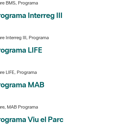
ograma Interreg III
re Interreg III, Programa
rograma LIFE
re LIFE, Programa
rograma MAB
ure, MAB Programa
ograma Viu el Parc