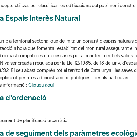
a Espais Interès Natural
un pla territorial sectorial que delimita un conjunt d'espais naturals 
tecció alhora que fomenta l'estabilitat del món rural assegurant el m
dicionasl compatibles o necessàries per al manteniment els valors n
N va ser creada i regulada per la Llei 12/1985, de 13 de juny, d'espa
/92. El seu abast comprèn tot el territori de Catalunya i les seves 
pliment per a les administracions públiques i per als particulars.
 informació :
Cliqueu aquí
a d'ordenació
trument de planificació urbanístic
a de seguiment dels paràmetres ecològi