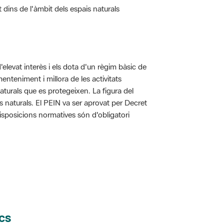
d'elevat interès i els dota d'un règim bàsic de
enteniment i millora de les activitats
aturals que es protegeixen. La figura del
is naturals. El PEIN va ser aprovat per Decret
disposicions normatives són d'obligatori
cs