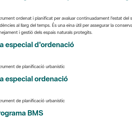
trument ordenat i planificat per avaluar continuadament l'estat del s
dències al llarg del temps. És una eina útil per assegurar la conservac
nejament i gestió dels espais naturals protegits.
a especial d'ordenació
trument de planificació urbanístic
a especial ordenació
trument de planificació urbanístic
rograma BMS