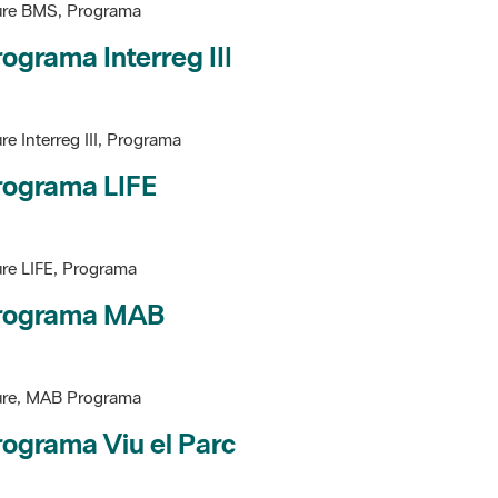
ure BMS, Programa
ograma Interreg III
re Interreg III, Programa
rograma LIFE
re LIFE, Programa
rograma MAB
ure, MAB Programa
ograma Viu el Parc