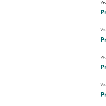
Ve
Pr
Veu
P
Veu
P
Ve
Pr