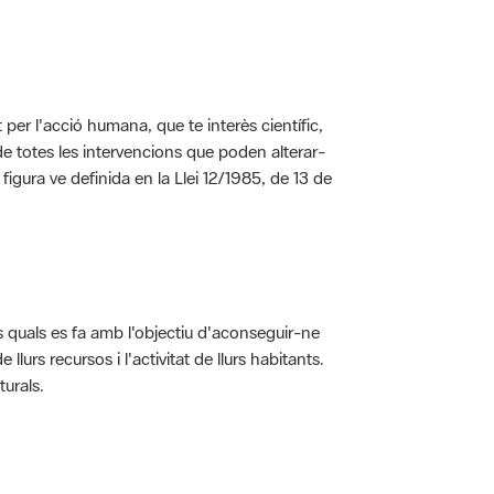
per l'acció humana, que te interès científic,
s de totes les intervencions que poden alterar-
 figura ve definida en la Llei 12/1985, de 13 de
ls quals es fa amb l'objectiu d'aconseguir-ne
rs recursos i l'activitat de llurs habitants.
turals.