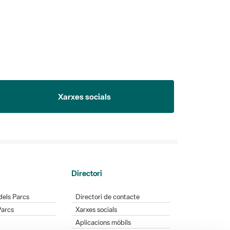
Xarxes socials
Directori
dels Parcs
Directori de contacte
Parcs
Xarxes socials
Aplicacions mòbils