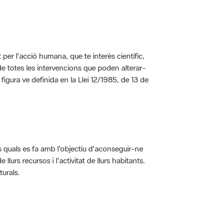
per l'acció humana, que te interès científic,
s de totes les intervencions que poden alterar-
 figura ve definida en la Llei 12/1985, de 13 de
ls quals es fa amb l'objectiu d'aconseguir-ne
rs recursos i l'activitat de llurs habitants.
turals.