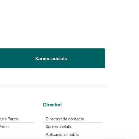
Xarxes socials
Directori
dels Parcs
Directori de contacte
Parcs
Xarxes socials
Aplicacions mòbils