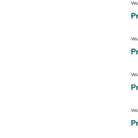
Ve
Pr
Veu
P
Veu
P
Ve
Pr