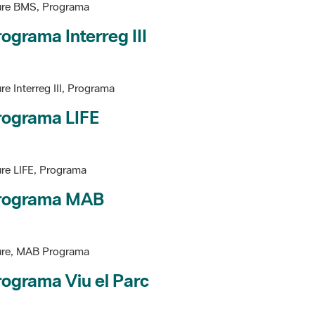
ure BMS, Programa
ograma Interreg III
re Interreg III, Programa
rograma LIFE
re LIFE, Programa
rograma MAB
ure, MAB Programa
ograma Viu el Parc