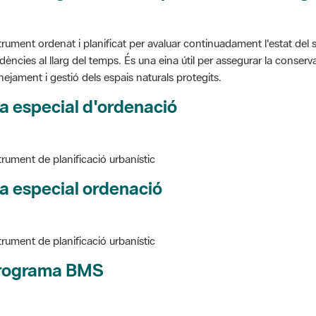
trument ordenat i planificat per avaluar continuadament l'estat del s
dències al llarg del temps. És una eina útil per assegurar la conservac
nejament i gestió dels espais naturals protegits.
a especial d'ordenació
trument de planificació urbanístic
a especial ordenació
trument de planificació urbanístic
rograma BMS