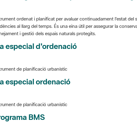
trument ordenat i planificat per avaluar continuadament l'estat del s
dències al llarg del temps. És una eina útil per assegurar la conservac
nejament i gestió dels espais naturals protegits.
a especial d'ordenació
trument de planificació urbanístic
a especial ordenació
trument de planificació urbanístic
rograma BMS
ure BMS, Programa