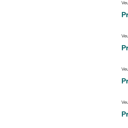
Pr
Veu
P
Veu
P
Ve
Pr