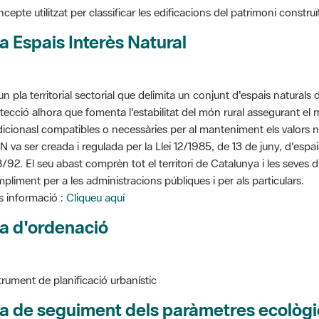
a Espais Interès Natural
un pla territorial sectorial que delimita un conjunt d'espais naturals 
tecció alhora que fomenta l'estabilitat del món rural assegurant el m
dicionasl compatibles o necessàries per al manteniment els valors n
N va ser creada i regulada per la Llei 12/1985, de 13 de juny, d'espa
/92. El seu abast comprèn tot el territori de Catalunya i les seves 
pliment per a les administracions públiques i per als particulars.
 informació :
Cliqueu aquí
a d'ordenació
trument de planificació urbanístic
a de seguiment dels paràmetres ecològi