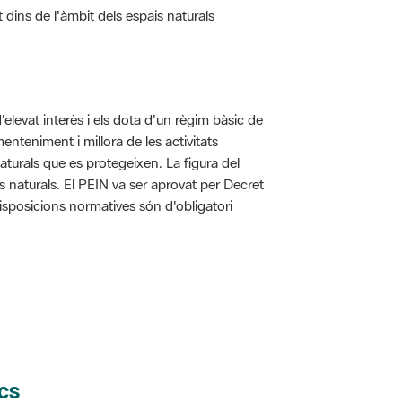
d'elevat interès i els dota d'un règim bàsic de
enteniment i millora de les activitats
aturals que es protegeixen. La figura del
is naturals. El PEIN va ser aprovat per Decret
disposicions normatives són d'obligatori
cs