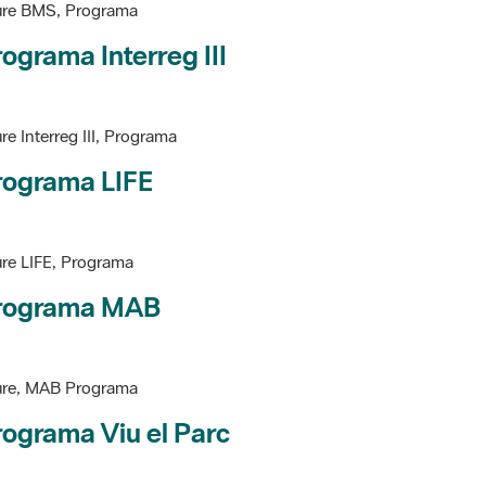
ograma Interreg III
re Interreg III, Programa
rograma LIFE
re LIFE, Programa
rograma MAB
ure, MAB Programa
ograma Viu el Parc