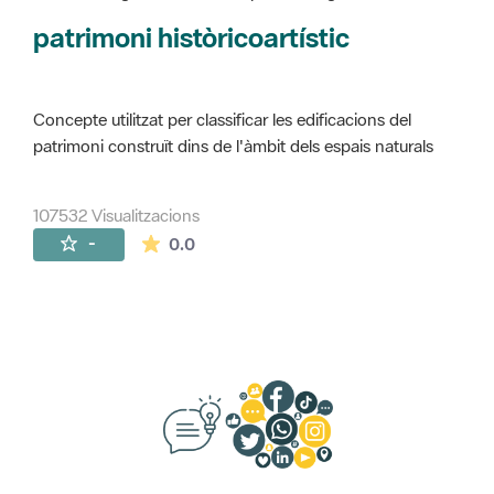
Concepte utilitzat per classificar les edificacions del
patrimoni construït dins de l'àmbit dels espais naturals
107532 Visualitzacions
La mitjana de les valoracions és de 0 estr
-
0.0
Suggeriments, opinió i xarxes socials