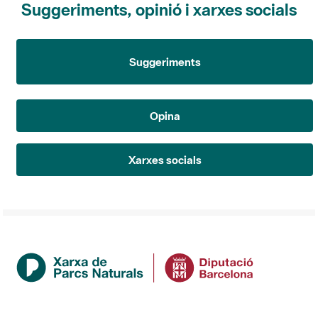
Suggeriments
Opina
Xarxes socials
Institució
La Diputació de Barcelona