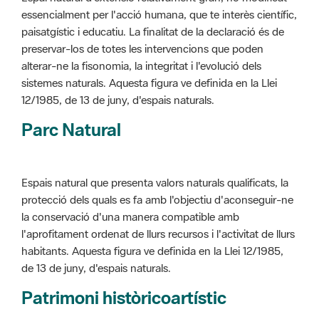
alterar-ne la fisonomia, la integritat i l'evolució dels
sistemes naturals. Aquesta figura ve definida en la Llei
12/1985, de 13 de juny, d'espais naturals.
Parc Natural
Espais natural que presenta valors naturals qualificats, la
protecció dels quals es fa amb l'objectiu d'aconseguir-ne
la conservació d'una manera compatible amb
l'aprofitament ordenat de llurs recursos i l'activitat de llurs
habitants. Aquesta figura ve definida en la Llei 12/1985,
de 13 de juny, d'espais naturals.
Patrimoni històricoartístic
Concepte utilitzat per classificar les edificacions del
patrimoni construït dins de l'àmbit dels espais naturals