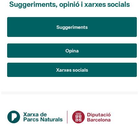
Suggeriments
Opina
Xarxes socials
Institució
La Diputació de Barcelona