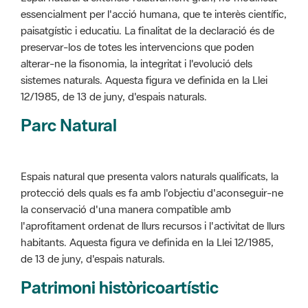
alterar-ne la fisonomia, la integritat i l'evolució dels
sistemes naturals. Aquesta figura ve definida en la Llei
12/1985, de 13 de juny, d'espais naturals.
Parc Natural
Espais natural que presenta valors naturals qualificats, la
protecció dels quals es fa amb l'objectiu d'aconseguir-ne
la conservació d'una manera compatible amb
l'aprofitament ordenat de llurs recursos i l'activitat de llurs
habitants. Aquesta figura ve definida en la Llei 12/1985,
de 13 de juny, d'espais naturals.
Patrimoni històricoartístic
Concepte utilitzat per classificar les edificacions del
patrimoni construït dins de l'àmbit dels espais naturals