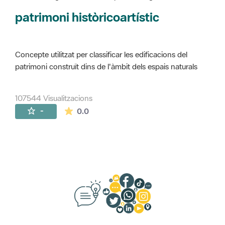
Concepte utilitzat per classificar les edificacions del
patrimoni construït dins de l'àmbit dels espais naturals
107544 Visualitzacions
La mitjana de les valoracions és de 0 estr
-
0.0
Suggeriments, opinió i xarxes socials