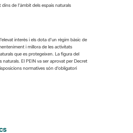
d'elevat interès i els dota d'un règim bàsic de
enteniment i millora de les activitats
aturals que es protegeixen. La figura del
is naturals. El PEIN va ser aprovat per Decret
disposicions normatives són d'obligatori
cs