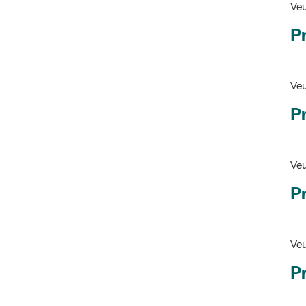
Pr
Veu
P
Veu
P
Ve
Pr