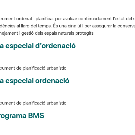
trument ordenat i planificat per avaluar continuadament l'estat del s
dències al llarg del temps. És una eina útil per assegurar la conservac
nejament i gestió dels espais naturals protegits.
a especial d'ordenació
trument de planificació urbanístic
a especial ordenació
trument de planificació urbanístic
rograma BMS
ure BMS, Programa