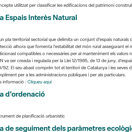
a Espais Interès Natural
un pla territorial sectorial que delimita un conjunt d'espais naturals 
tecció alhora que fomenta l'estabilitat del món rural assegurant el m
dicionasl compatibles o necessàries per al manteniment els valors n
N va ser creada i regulada per la Llei 12/1985, de 13 de juny, d'espa
/92. El seu abast comprèn tot el territori de Catalunya i les seves 
pliment per a les administracions públiques i per als particulars.
 informació :
Cliqueu aquí
a d'ordenació
trument de planificació urbanístic
a de seguiment dels paràmetres ecològi