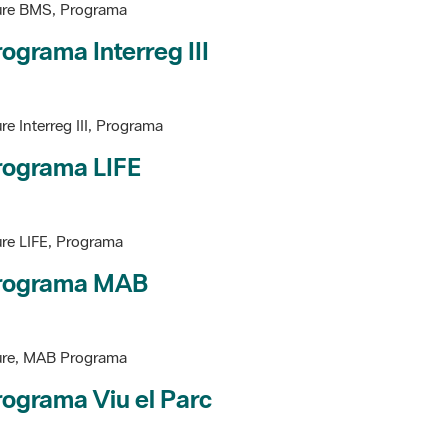
ograma Interreg III
re Interreg III, Programa
rograma LIFE
re LIFE, Programa
rograma MAB
ure, MAB Programa
ograma Viu el Parc