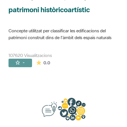
Concepte utilitzat per classificar les edificacions del
patrimoni construït dins de l'àmbit dels espais naturals
107620 Visualitzacions
La mitjana de les valoracions és de 0 estr
-
0.0
Suggeriments, opinió i xarxes socials