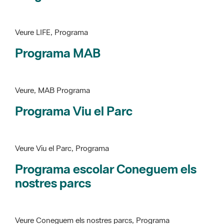
Programa MAB
Veure, MAB Programa
Programa Viu el Parc
Veure Viu el Parc, Programa
Programa escolar Coneguem els
nostres parcs
Veure Coneguem els nostres parcs, Programa
patrimoni històricoartístic