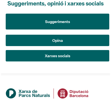
Suggeriments
Opina
Xarxes socials
Institució
La Diputació de Barcelona