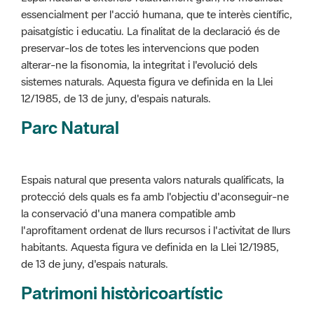
alterar-ne la fisonomia, la integritat i l'evolució dels
sistemes naturals. Aquesta figura ve definida en la Llei
12/1985, de 13 de juny, d'espais naturals.
Parc Natural
Espais natural que presenta valors naturals qualificats, la
protecció dels quals es fa amb l'objectiu d'aconseguir-ne
la conservació d'una manera compatible amb
l'aprofitament ordenat de llurs recursos i l'activitat de llurs
habitants. Aquesta figura ve definida en la Llei 12/1985,
de 13 de juny, d'espais naturals.
Patrimoni històricoartístic
Concepte utilitzat per classificar les edificacions del
patrimoni construït dins de l'àmbit dels espais naturals