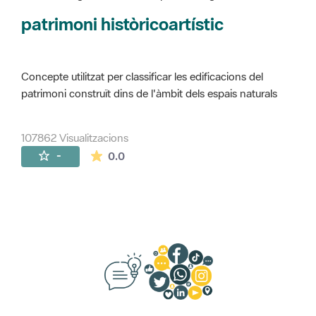
Concepte utilitzat per classificar les edificacions del
patrimoni construït dins de l'àmbit dels espais naturals
107862 Visualitzacions
La mitjana de les valoracions és de 0 estr
-
0.0
Suggeriments, opinió i xarxes socials