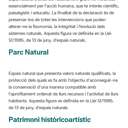
alterar-ne la fisonomia, la integritat i l'evolució dels
sistemes naturals. Aquesta figura ve definida en la Llei
12/1985, de 13 de juny, d'espais naturals.
Parc Natural
Espais natural que presenta valors naturals qualificats, la
protecció dels quals es fa amb l'objectiu d'aconseguir-ne
la conservació d'una manera compatible amb
l'aprofitament ordenat de llurs recursos i l'activitat de llurs
habitants. Aquesta figura ve definida en la Llei 12/1985,
de 13 de juny, d'espais naturals.
Patrimoni històricoartístic
Concepte utilitzat per classificar les edificacions del
patrimoni construït dins de l'àmbit dels espais naturals