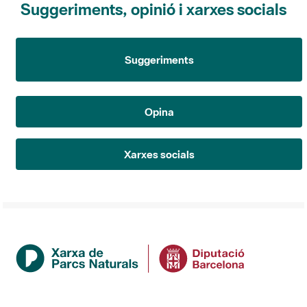
Suggeriments
Opina
Xarxes socials
Institució
La Diputació de Barcelona