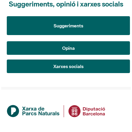
Suggeriments
Opina
Xarxes socials
Institució
La Diputació de Barcelona