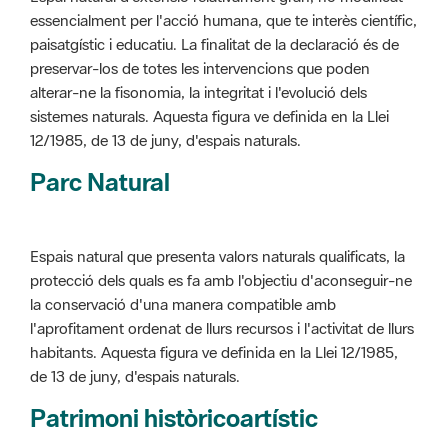
alterar-ne la fisonomia, la integritat i l'evolució dels
sistemes naturals. Aquesta figura ve definida en la Llei
12/1985, de 13 de juny, d'espais naturals.
Parc Natural
Espais natural que presenta valors naturals qualificats, la
protecció dels quals es fa amb l'objectiu d'aconseguir-ne
la conservació d'una manera compatible amb
l'aprofitament ordenat de llurs recursos i l'activitat de llurs
habitants. Aquesta figura ve definida en la Llei 12/1985,
de 13 de juny, d'espais naturals.
Patrimoni històricoartístic
Concepte utilitzat per classificar les edificacions del
patrimoni construït dins de l'àmbit dels espais naturals