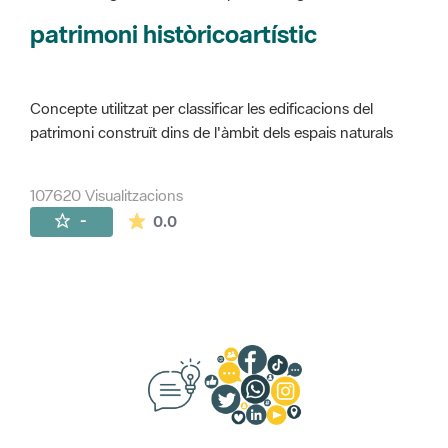
Concepte utilitzat per classificar les edificacions del
patrimoni construït dins de l'àmbit dels espais naturals
107620 Visualitzacions
La mitjana de les valoracions és de 0 estr
-
0.0
Suggeriments, opinió i xarxes socials