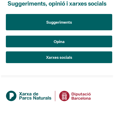
Suggeriments
Opina
Xarxes socials
Institució
La Diputació de Barcelona