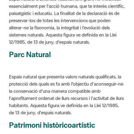
alterar-ne la fisonomia, la integritat i l'evolució dels
sistemes naturals. Aquesta figura ve definida en la Llei
12/1985, de 13 de juny, d'espais naturals.
Parc Natural
Espais natural que presenta valors naturals qualificats, la
protecció dels quals es fa amb l'objectiu d'aconseguir-ne
la conservació d'una manera compatible amb
l'aprofitament ordenat de llurs recursos i l'activitat de llurs
habitants. Aquesta figura ve definida en la Llei 12/1985,
de 13 de juny, d'espais naturals.
Patrimoni històricoartístic
Concepte utilitzat per classificar les edificacions del
patrimoni construït dins de l'àmbit dels espais naturals