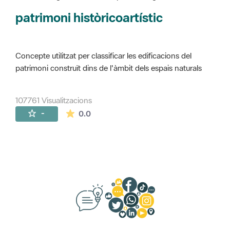
Concepte utilitzat per classificar les edificacions del
patrimoni construït dins de l'àmbit dels espais naturals
107761 Visualitzacions
La mitjana de les valoracions és de 0 estr
-
0.0
Suggeriments, opinió i xarxes socials