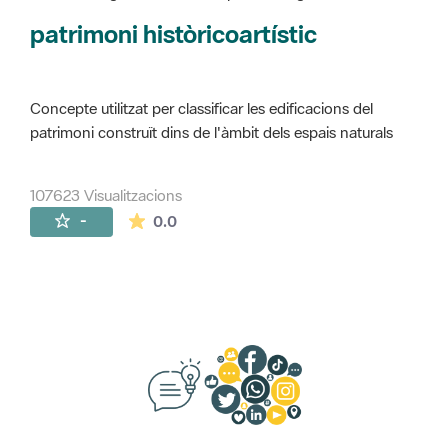
Concepte utilitzat per classificar les edificacions del
patrimoni construït dins de l'àmbit dels espais naturals
107623 Visualitzacions
La mitjana de les valoracions és de 0 estr
-
0.0
Suggeriments, opinió i xarxes socials