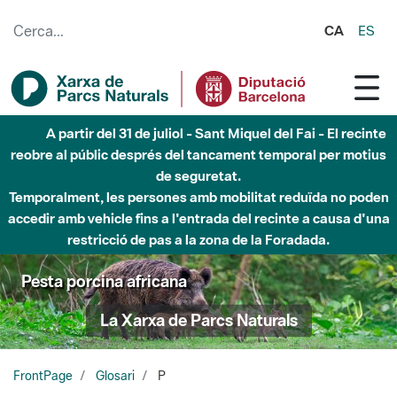
Salta al contingut principal
CA
ES
Fins al desembre de 2026 - Parc Fluvial Besòs -
Afectacions a la llera del Parc Fluvial del Besòs degut a
obres de construcció d'una passera sobre el riu
Pesta porcina africana
La Xarxa de Parcs Naturals
FrontPage
Glosari
P