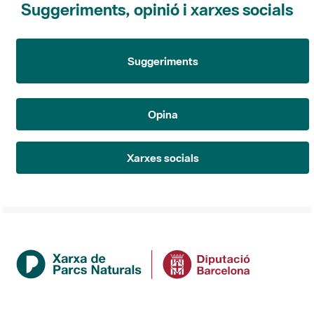
Suggeriments
Opina
Xarxes socials
Institució
La Diputació de Barcelona