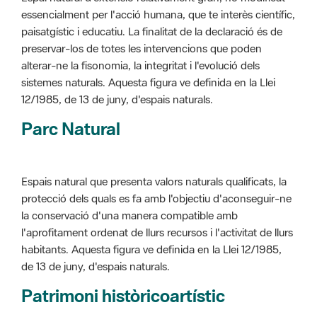
alterar-ne la fisonomia, la integritat i l'evolució dels
sistemes naturals. Aquesta figura ve definida en la Llei
12/1985, de 13 de juny, d'espais naturals.
Parc Natural
Espais natural que presenta valors naturals qualificats, la
protecció dels quals es fa amb l'objectiu d'aconseguir-ne
la conservació d'una manera compatible amb
l'aprofitament ordenat de llurs recursos i l'activitat de llurs
habitants. Aquesta figura ve definida en la Llei 12/1985,
de 13 de juny, d'espais naturals.
Patrimoni històricoartístic
Concepte utilitzat per classificar les edificacions del
patrimoni construït dins de l'àmbit dels espais naturals