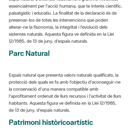
alterar-ne la fisonomia, la integritat i l'evolució dels
sistemes naturals. Aquesta figura ve definida en la Llei
12/1985, de 13 de juny, d'espais naturals.
Parc Natural
Espais natural que presenta valors naturals qualificats, la
protecció dels quals es fa amb l'objectiu d'aconseguir-ne
la conservació d'una manera compatible amb
l'aprofitament ordenat de llurs recursos i l'activitat de llurs
habitants. Aquesta figura ve definida en la Llei 12/1985,
de 13 de juny, d'espais naturals.
Patrimoni històricoartístic
Concepte utilitzat per classificar les edificacions del
patrimoni construït dins de l'àmbit dels espais naturals