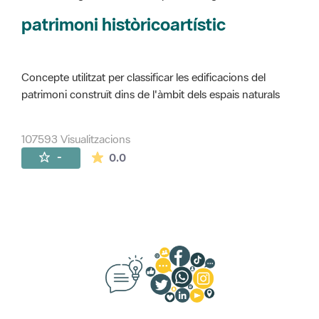
Concepte utilitzat per classificar les edificacions del
patrimoni construït dins de l'àmbit dels espais naturals
107593 Visualitzacions
La mitjana de les valoracions és de 0 estr
-
0.0
Suggeriments, opinió i xarxes socials