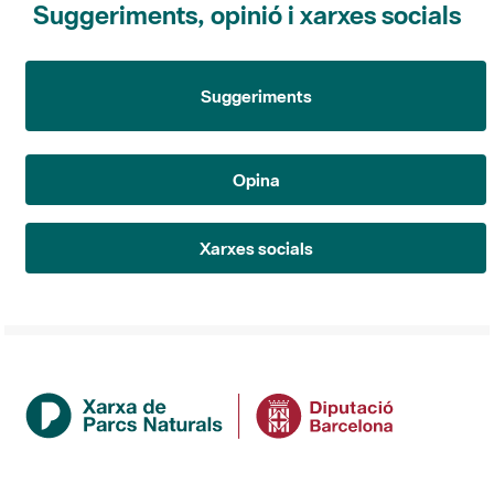
Suggeriments
Opina
Xarxes socials
Institució
La Diputació de Barcelona