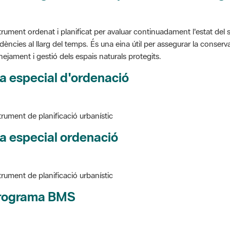
trument ordenat i planificat per avaluar continuadament l'estat del s
dències al llarg del temps. És una eina útil per assegurar la conservac
nejament i gestió dels espais naturals protegits.
a especial d'ordenació
trument de planificació urbanístic
a especial ordenació
trument de planificació urbanístic
rograma BMS
ure BMS, Programa