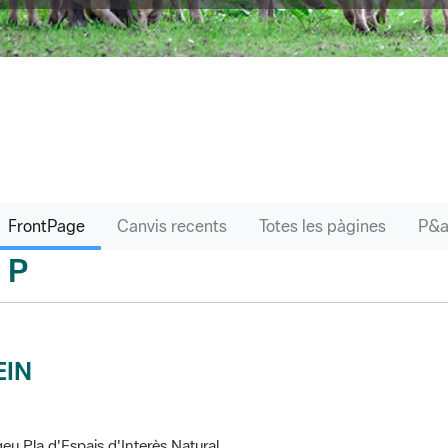
FrontPage
Canvis recents
Totes les pàgines
P
sari
EIN
eu Pla d'Espais d'Interès Natural