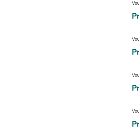
Pr
Veu
P
Veu
P
Ve
Pr