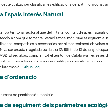
a Espais Interès Natural
un pla territorial sectorial que delimita un conjunt d'espais naturals 
tecció alhora que fomenta l'estabilitat del món rural assegurant el m
dicionasl compatibles o necessàries per al manteniment els valors n
N va ser creada i regulada per la Llei 12/1985, de 13 de juny, d'espa
/92. El seu abast comprèn tot el territori de Catalunya i les seves 
pliment per a les administracions públiques i per als particulars.
 informació :
Cliqueu aquí
a d'ordenació
trument de planificació urbanístic
a de seguiment dels paràmetres ecològi