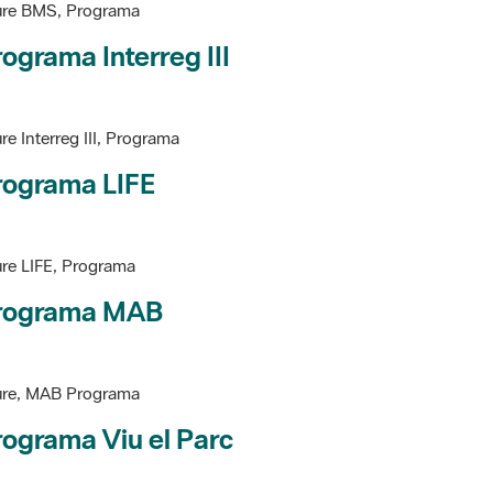
ograma Interreg III
re Interreg III, Programa
rograma LIFE
re LIFE, Programa
rograma MAB
ure, MAB Programa
ograma Viu el Parc