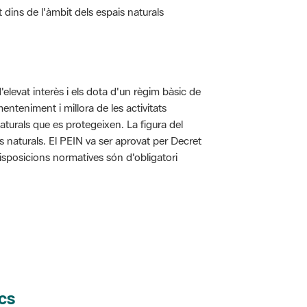
d'elevat interès i els dota d'un règim bàsic de
enteniment i millora de les activitats
aturals que es protegeixen. La figura del
is naturals. El PEIN va ser aprovat per Decret
disposicions normatives són d'obligatori
cs