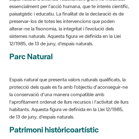
alterar-ne la fisonomia, la integritat i l'evolució dels
sistemes naturals. Aquesta figura ve definida en la Llei
12/1985, de 13 de juny, d'espais naturals.
Parc Natural
Espais natural que presenta valors naturals qualificats, la
protecció dels quals es fa amb l'objectiu d'aconseguir-ne
la conservació d'una manera compatible amb
l'aprofitament ordenat de llurs recursos i l'activitat de llurs
habitants. Aquesta figura ve definida en la Llei 12/1985,
de 13 de juny, d'espais naturals.
Patrimoni històricoartístic
Concepte utilitzat per classificar les edificacions del
patrimoni construït dins de l'àmbit dels espais naturals