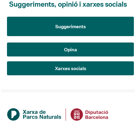
Suggeriments
Opina
Xarxes socials
Institució
La Diputació de Barcelona