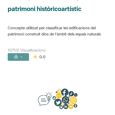
Concepte utilitzat per classificar les edificacions del
patrimoni construït dins de l'àmbit dels espais naturals
107512 Visualitzacions
La mitjana de les valoracions és de 0 estr
-
0.0
Suggeriments, opinió i xarxes socials