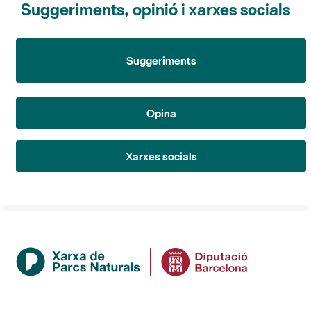
Suggeriments
Opina
Xarxes socials
Institució
La Diputació de Barcelona