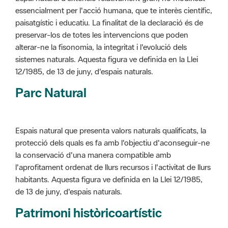
alterar-ne la fisonomia, la integritat i l'evolució dels
sistemes naturals. Aquesta figura ve definida en la Llei
12/1985, de 13 de juny, d'espais naturals.
Parc Natural
Espais natural que presenta valors naturals qualificats, la
protecció dels quals es fa amb l'objectiu d'aconseguir-ne
la conservació d'una manera compatible amb
l'aprofitament ordenat de llurs recursos i l'activitat de llurs
habitants. Aquesta figura ve definida en la Llei 12/1985,
de 13 de juny, d'espais naturals.
Patrimoni històricoartístic
Concepte utilitzat per classificar les edificacions del
patrimoni construït dins de l'àmbit dels espais naturals