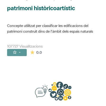
Concepte utilitzat per classificar les edificacions del
patrimoni construït dins de l'àmbit dels espais naturals
107727 Visualitzacions
La mitjana de les valoracions és de 0 estr
-
0.0
Suggeriments, opinió i xarxes socials