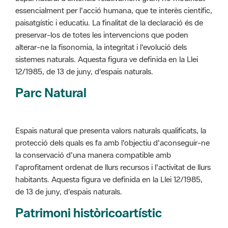
alterar-ne la fisonomia, la integritat i l'evolució dels
sistemes naturals. Aquesta figura ve definida en la Llei
12/1985, de 13 de juny, d'espais naturals.
Parc Natural
Espais natural que presenta valors naturals qualificats, la
protecció dels quals es fa amb l'objectiu d'aconseguir-ne
la conservació d'una manera compatible amb
l'aprofitament ordenat de llurs recursos i l'activitat de llurs
habitants. Aquesta figura ve definida en la Llei 12/1985,
de 13 de juny, d'espais naturals.
Patrimoni històricoartístic
Concepte utilitzat per classificar les edificacions del
patrimoni construït dins de l'àmbit dels espais naturals