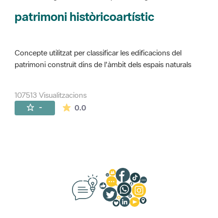
Concepte utilitzat per classificar les edificacions del
patrimoni construït dins de l'àmbit dels espais naturals
107513 Visualitzacions
La mitjana de les valoracions és de 0 estr
-
0.0
Suggeriments, opinió i xarxes socials