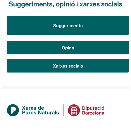
Suggeriments
Opina
Xarxes socials
Institució
La Diputació de Barcelona