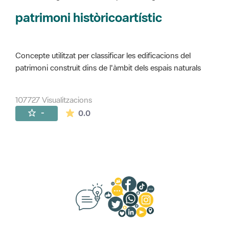
Concepte utilitzat per classificar les edificacions del
patrimoni construït dins de l'àmbit dels espais naturals
107727 Visualitzacions
La mitjana de les valoracions és de 0 estr
-
0.0
Suggeriments, opinió i xarxes socials