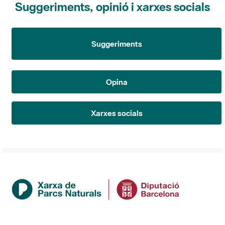
Suggeriments
Opina
Xarxes socials
Institució
La Diputació de Barcelona