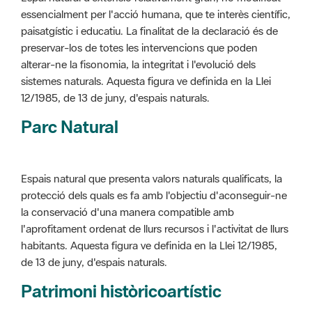
alterar-ne la fisonomia, la integritat i l'evolució dels
sistemes naturals. Aquesta figura ve definida en la Llei
12/1985, de 13 de juny, d'espais naturals.
Parc Natural
Espais natural que presenta valors naturals qualificats, la
protecció dels quals es fa amb l'objectiu d'aconseguir-ne
la conservació d'una manera compatible amb
l'aprofitament ordenat de llurs recursos i l'activitat de llurs
habitants. Aquesta figura ve definida en la Llei 12/1985,
de 13 de juny, d'espais naturals.
Patrimoni històricoartístic
Concepte utilitzat per classificar les edificacions del
patrimoni construït dins de l'àmbit dels espais naturals