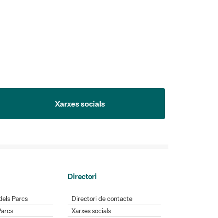
Xarxes socials
Directori
dels Parcs
Directori de contacte
Parcs
Xarxes socials