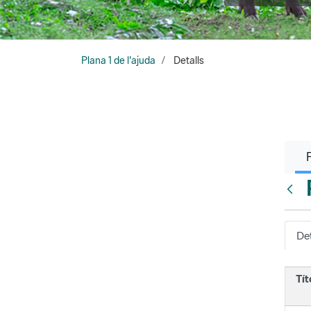
Plana 1 de l'ajuda
Detalls
Vés e
Det
Tít