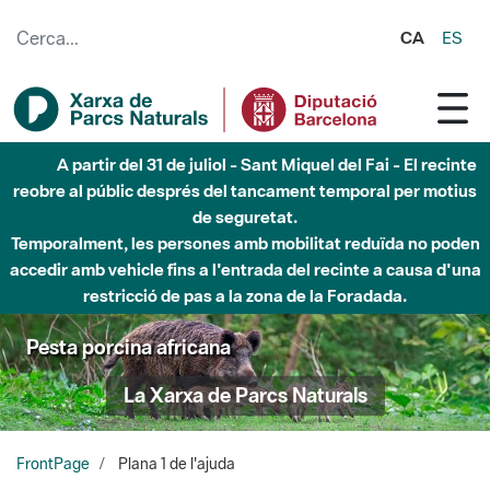
Salta al contingut principal
CA
ES
A partir del 31 de juliol - Sant Miquel del Fai - El recinte
reobre al públic després del tancament temporal per motius
de seguretat.
Temporalment, les persones amb mobilitat reduïda no poden
accedir amb vehicle fins a l'entrada del recinte a causa d'una
restricció de pas a la zona de la Foradada.
Pesta porcina africana
La Xarxa de Parcs Naturals
FrontPage
Plana 1 de l'ajuda