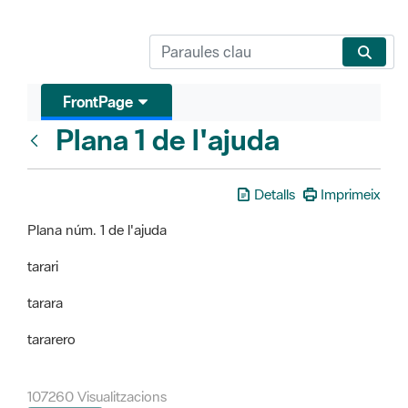
FrontPage
Plana 1 de l'ajuda
FrontPage
Detalls
Imprimeix
Plana núm. 1 de l'ajuda
tarari
tarara
tararero
107260 Visualitzacions