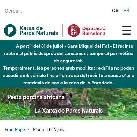
Salta al contingut principal
CA
ES
A partir del 31 de juliol - Sant Miquel del Fai - El recinte
reobre al públic després del tancament temporal per motius
de seguretat.
Temporalment, les persones amb mobilitat reduïda no poden
accedir amb vehicle fins a l'entrada del recinte a causa d'una
restricció de pas a la zona de la Foradada.
Pesta porcina africana
La Xarxa de Parcs Naturals
FrontPage
Plana 1 de l'ajuda