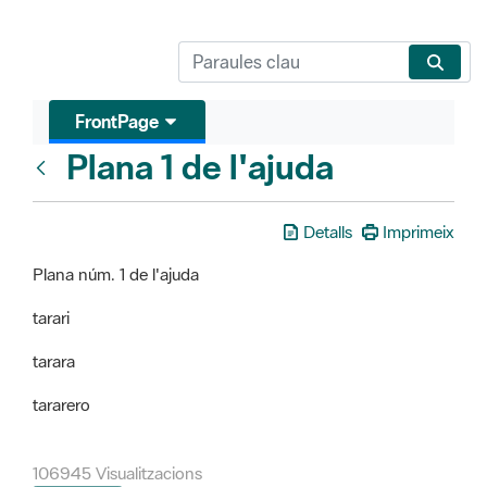
FrontPage
Plana 1 de l'ajuda
FrontPage
Detalls
Imprimeix
Plana núm. 1 de l'ajuda
tarari
tarara
tararero
106945 Visualitzacions