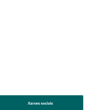
 5.
Xarxes socials