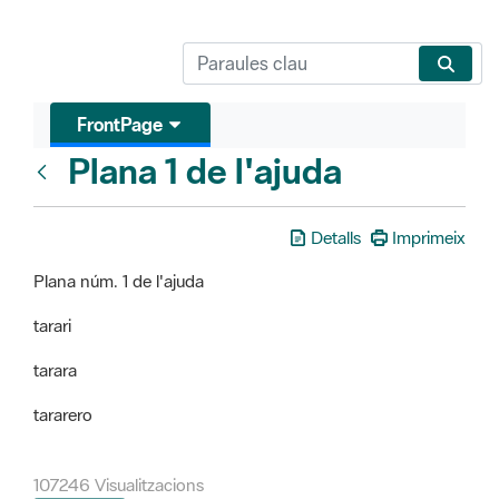
FrontPage
Plana 1 de l'ajuda
FrontPage
Detalls
Imprimeix
Plana núm. 1 de l'ajuda
tarari
tarara
tararero
107246 Visualitzacions