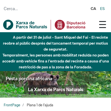
Salta al contingut principal
CA
ES
A partir del 31 de juliol - Sant Miquel del Fai - El recinte
reobre al públic després del tancament temporal per motius
de seguretat.
Temporalment, les persones amb mobilitat reduïda no poden
accedir amb vehicle fins a l'entrada del recinte a causa d'una
restricció de pas a la zona de la Foradada.
Pesta porcina africana
La Xarxa de Parcs Naturals
FrontPage
Plana 1 de l'ajuda