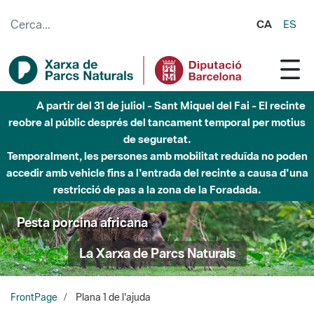
Salta al contingut principal
CA
ES
A partir del 31 de juliol - Sant Miquel del Fai - El recinte
reobre al públic després del tancament temporal per motius
de seguretat.
Temporalment, les persones amb mobilitat reduïda no poden
accedir amb vehicle fins a l'entrada del recinte a causa d'una
restricció de pas a la zona de la Foradada.
Pesta porcina africana
La Xarxa de Parcs Naturals
FrontPage
Plana 1 de l'ajuda