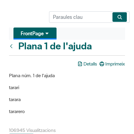
FrontPage
Plana 1 de l'ajuda
FrontPage
Detalls
Imprimeix
Plana núm. 1 de l'ajuda
tarari
tarara
tararero
106945 Visualitzacions