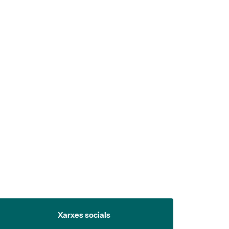
 5.
Xarxes socials