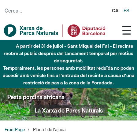
Salta al contingut principal
CA
ES
A partir del 31 de juliol - Sant Miquel del Fai - El recinte
reobre al públic després del tancament temporal per motius
de seguretat.
Temporalment, les persones amb mobilitat reduïda no poden
accedir amb vehicle fins a l'entrada del recinte a causa d'una
restricció de pas a la zona de la Foradada.
Pesta porcina africana
La Xarxa de Parcs Naturals
FrontPage
Plana 1 de l'ajuda