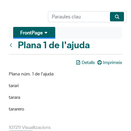
FrontPage
Plana 1 de l'ajuda
FrontPage
Detalls
Imprimeix
Plana núm. 1 de l'ajuda
tarari
tarara
tararero
107211 Visualitzacions