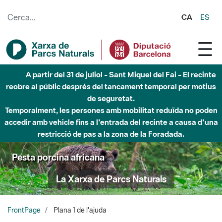
Salta al contingut principal
CA
ES
A partir del 31 de juliol - Sant Miquel del Fai - El recinte
reobre al públic després del tancament temporal per motius
de seguretat.
Temporalment, les persones amb mobilitat reduïda no poden
accedir amb vehicle fins a l'entrada del recinte a causa d'una
restricció de pas a la zona de la Foradada.
Pesta porcina africana
La Xarxa de Parcs Naturals
FrontPage
Plana 1 de l'ajuda