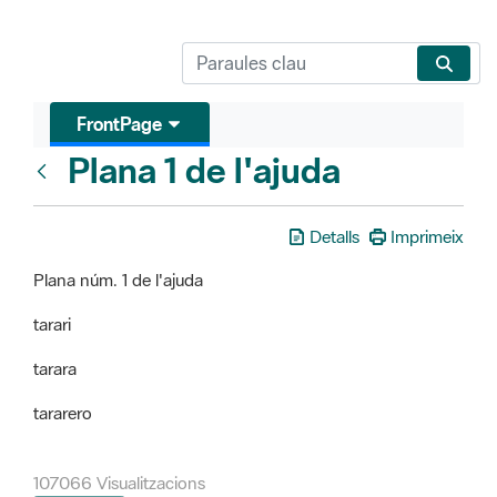
FrontPage
Plana 1 de l'ajuda
FrontPage
Detalls
Imprimeix
Plana núm. 1 de l'ajuda
tarari
tarara
tararero
107066 Visualitzacions