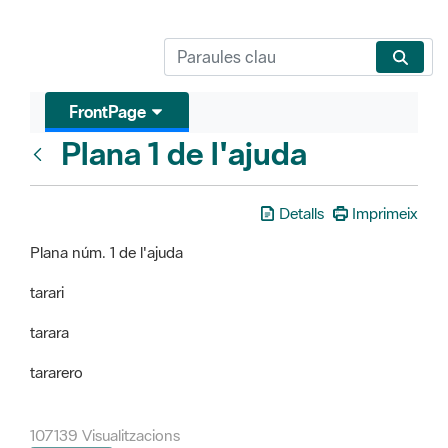
FrontPage
Plana 1 de l'ajuda
FrontPage
Detalls
Imprimeix
Plana núm. 1 de l'ajuda
tarari
tarara
tararero
107139 Visualitzacions