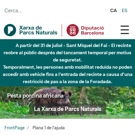
Salta al contingut principal
CA
ES
A partir del 31 de juliol - Sant Miquel del Fai - El recinte
reobre al públic després del tancament temporal per motius
de seguretat.
Temporalment, les persones amb mobilitat reduïda no poden
accedir amb vehicle fins a l'entrada del recinte a causa d'una
restricció de pas a la zona de la Foradada.
Pesta porcina africana
La Xarxa de Parcs Naturals
FrontPage
Plana 1 de l'ajuda