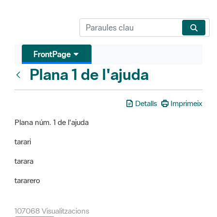
FrontPage
Plana 1 de l'ajuda
FrontPage
Detalls
Imprimeix
Plana núm. 1 de l'ajuda
tarari
tarara
tararero
107068 Visualitzacions