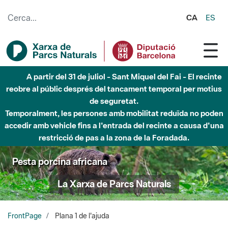
Salta al contingut principal
CA
ES
A partir del 31 de juliol - Sant Miquel del Fai - El recinte
reobre al públic després del tancament temporal per motius
de seguretat.
Temporalment, les persones amb mobilitat reduïda no poden
accedir amb vehicle fins a l'entrada del recinte a causa d'una
restricció de pas a la zona de la Foradada.
Pesta porcina africana
La Xarxa de Parcs Naturals
FrontPage
Plana 1 de l'ajuda