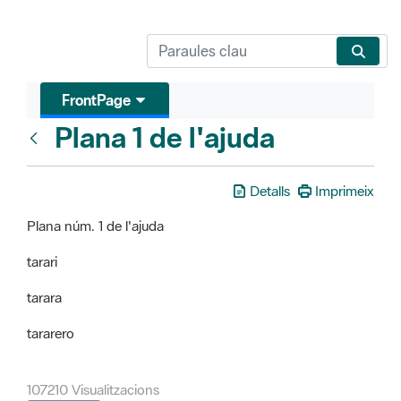
FrontPage
Plana 1 de l'ajuda
FrontPage
Detalls
Imprimeix
Plana núm. 1 de l'ajuda
tarari
tarara
tararero
107210 Visualitzacions