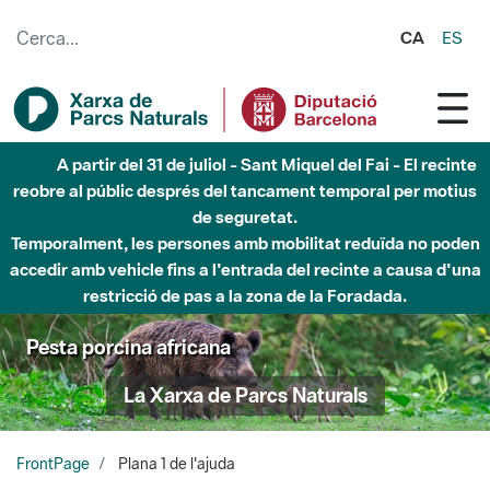
Salta al contingut principal
CA
ES
A partir del 31 de juliol - Sant Miquel del Fai - El recinte
reobre al públic després del tancament temporal per motius
de seguretat.
Temporalment, les persones amb mobilitat reduïda no poden
accedir amb vehicle fins a l'entrada del recinte a causa d'una
restricció de pas a la zona de la Foradada.
Pesta porcina africana
La Xarxa de Parcs Naturals
FrontPage
Plana 1 de l'ajuda