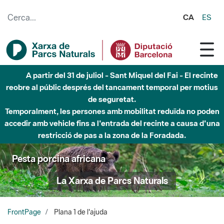
Salta al contingut principal
CA
ES
A partir del 31 de juliol - Sant Miquel del Fai - El recinte
reobre al públic després del tancament temporal per motius
de seguretat.
Temporalment, les persones amb mobilitat reduïda no poden
accedir amb vehicle fins a l'entrada del recinte a causa d'una
restricció de pas a la zona de la Foradada.
Pesta porcina africana
La Xarxa de Parcs Naturals
FrontPage
Plana 1 de l'ajuda