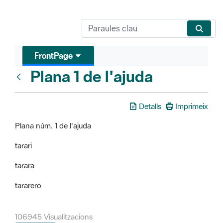
FrontPage
Plana 1 de l'ajuda
FrontPage
Detalls
Imprimeix
Plana núm. 1 de l'ajuda
tarari
tarara
tararero
106945 Visualitzacions