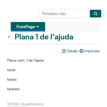
FrontPage
Plana 1 de l'ajuda
FrontPage
Detalls
Imprimeix
Plana núm. 1 de l'ajuda
tarari
tarara
tararero
107246 Visualitzacions