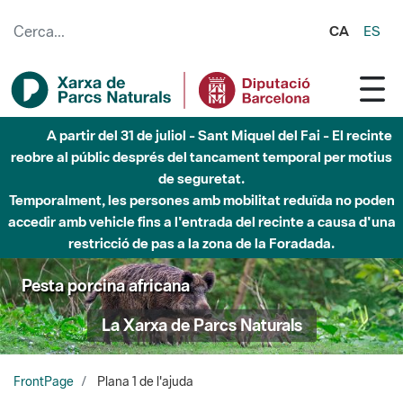
Salta al contingut principal
CA
ES
A partir del 31 de juliol - Sant Miquel del Fai - El recinte
reobre al públic després del tancament temporal per motius
de seguretat.
Temporalment, les persones amb mobilitat reduïda no poden
accedir amb vehicle fins a l'entrada del recinte a causa d'una
restricció de pas a la zona de la Foradada.
Pesta porcina africana
La Xarxa de Parcs Naturals
FrontPage
Plana 1 de l'ajuda