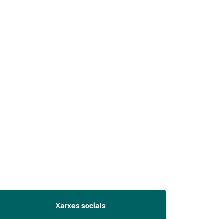
 5.
Xarxes socials