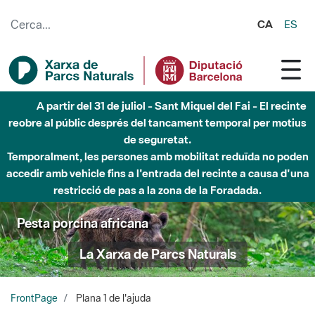
Salta al contingut principal
CA
ES
A partir del 31 de juliol - Sant Miquel del Fai - El recinte
reobre al públic després del tancament temporal per motius
de seguretat.
Temporalment, les persones amb mobilitat reduïda no poden
accedir amb vehicle fins a l'entrada del recinte a causa d'una
restricció de pas a la zona de la Foradada.
Pesta porcina africana
La Xarxa de Parcs Naturals
FrontPage
Plana 1 de l'ajuda