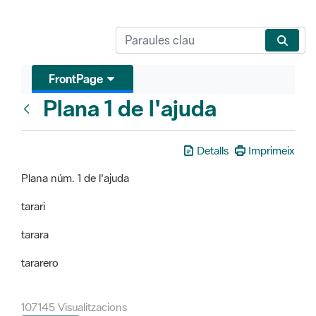
FrontPage
Plana 1 de l'ajuda
FrontPage
Detalls
Imprimeix
Plana núm. 1 de l'ajuda
tarari
tarara
tararero
107145 Visualitzacions