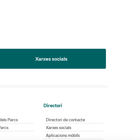
Xarxes socials
Directori
dels Parcs
Directori de contacte
Parcs
Xarxes socials
Aplicacions mòbils