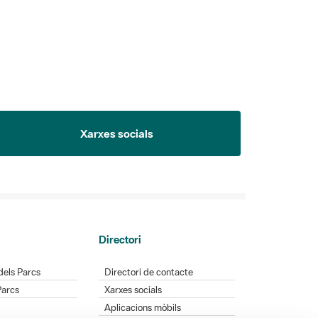
Xarxes socials
Directori
dels Parcs
Directori de contacte
Parcs
Xarxes socials
Aplicacions mòbils