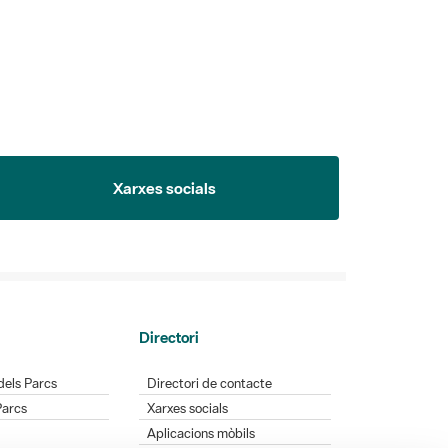
Xarxes socials
Directori
dels Parcs
Directori de contacte
Parcs
Xarxes socials
Aplicacions mòbils