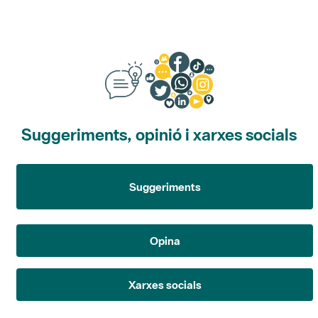
Suggeriments, opinió i xarxes socials
Suggeriments
Opina
Xarxes socials