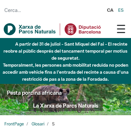
Salta al contingut principal
CA
ES
A partir del 31 de juliol - Sant Miquel del Fai - El recinte
reobre al públic després del tancament temporal per motius
de seguretat.
Temporalment, les persones amb mobilitat reduïda no poden
accedir amb vehicle fins a l'entrada del recinte a causa d'una
restricció de pas a la zona de la Foradada.
Pesta porcina africana
La Xarxa de Parcs Naturals
FrontPage
Glosari
S