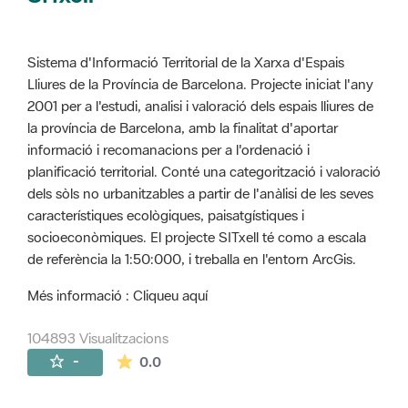
Sistema d'Informació Territorial de la Xarxa d'Espais
Lliures de la Província de Barcelona. Projecte iniciat l'any
2001 per a l'estudi, analisi i valoració dels espais lliures de
la província de Barcelona, amb la finalitat d'aportar
informació i recomanacions per a l'ordenació i
planificació territorial. Conté una categorització i valoració
dels sòls no urbanitzables a partir de l'anàlisi de les seves
característiques ecològiques, paisatgístiques i
socioeconòmiques. El projecte SITxell té como a escala
de referència la 1:50:000, i treballa en l'entorn ArcGis.
Més informació : Cliqueu aquí
104893 Visualitzacions
La mitjana de les valoracions és de 0 estr
-
0.0