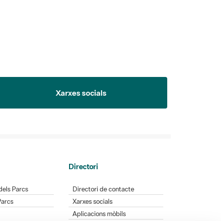
Xarxes socials
Directori
dels Parcs
Directori de contacte
Parcs
Xarxes socials
Aplicacions mòbils