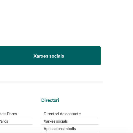
Xarxes socials
Directori
dels Parcs
Directori de contacte
Parcs
Xarxes socials
Aplicacions mòbils